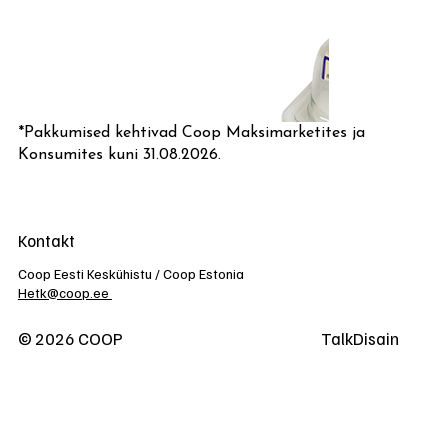
*Pakkumised kehtivad Coop Maksimarketites ja
Konsumites kuni 31.08.2026.
Kontakt
Coop Eesti Keskühistu / Coop Estonia
Hetk@coop.ee
© 2026 COOP
TalkDisain