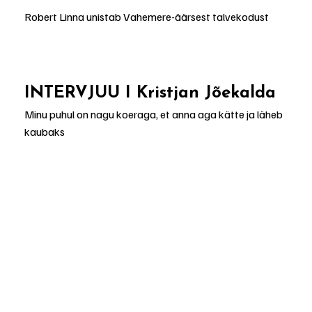
Robert Linna unistab Vahemere-äärsest talvekodust
INTERVJUU I Kristjan Jõekalda
Minu puhul on nagu koeraga, et anna aga kätte ja läheb 
kaubaks