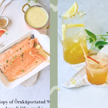
opy of Õrnküpsetatud 90