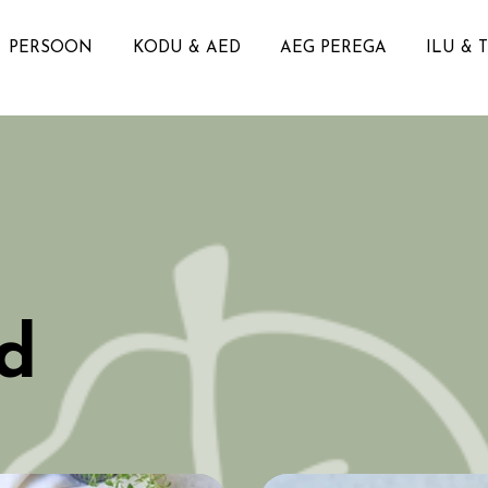
PERSOON
KODU & AED
AEG PEREGA
ILU & 
id