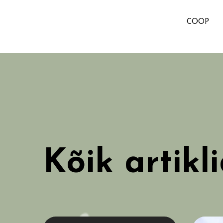
COOP
Kõik artikl