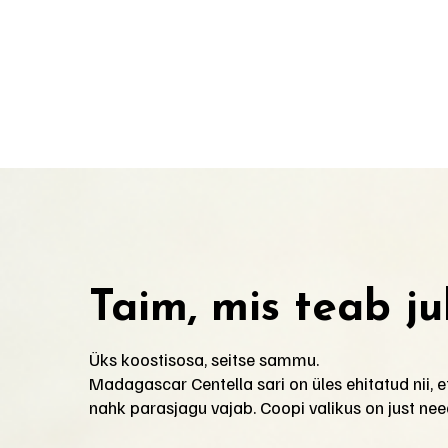
Taim, mis teab j
Üks koostisosa, seitse sammu.
Madagascar Centella sari on üles ehitatud nii, e
nahk parasjagu vajab. Coopi valikus on just nee