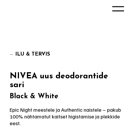
—
ILU & TERVIS
NIVEA uus deodorantide
sari
Black & White
Epic Night meestele ja Authentic naistele – pakub
100% nähtamatut kaitset higistamise ja plekkide
eest.