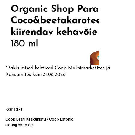
*Pakkumised kehtivad Coop Maksimarketites ja
Konsumites kuni 31.08.2026.
Kontakt
Coop Eesti Keskühistu / Coop Estonia
Hetk@coop.ee