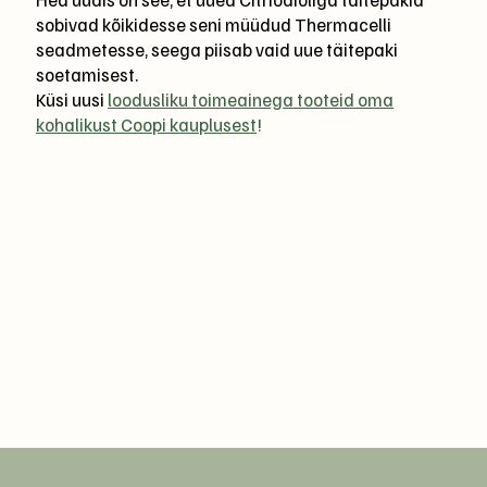
sobivad kõikidesse seni müüdud Thermacelli
seadmetesse, seega piisab vaid uue täitepaki
soetamisest.
Küsi uusi
loodusliku toimeainega tooteid oma
kohalikust Coopi kauplusest
!