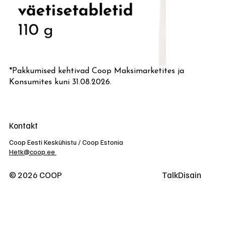
*Pakkumised kehtivad Coop Maksimarketites ja
Konsumites kuni 31.08.2026.
Kontakt
Coop Eesti Keskühistu / Coop Estonia
Hetk@coop.ee
© 2026 COOP
TalkDisain