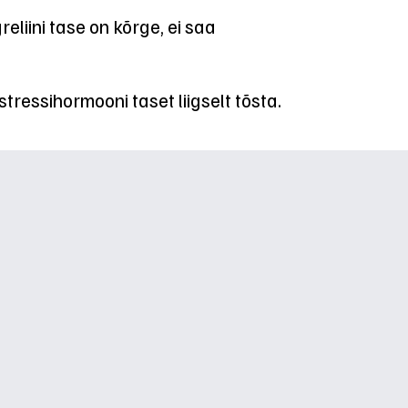
reliini tase on kõrge, ei saa
stressihormooni taset liigselt tõsta.