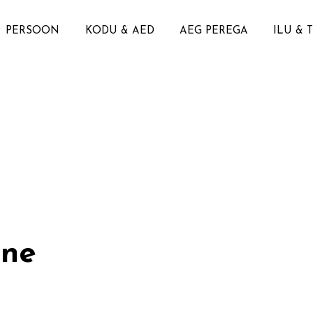
PERSOON
KODU & AED
AEG PEREGA
ILU & 
gne