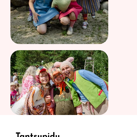
Tantsupidu