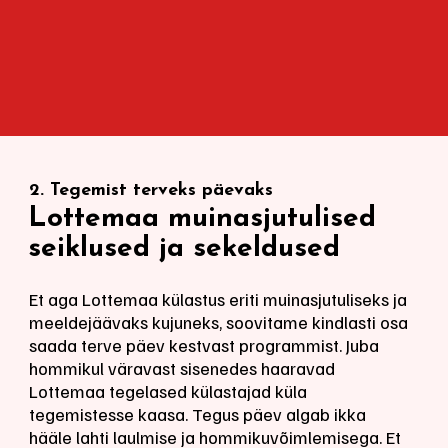
2. Tegemist terveks päevaks
Lottemaa muinasjutulised
seiklused ja sekeldused
Et aga Lottemaa külastus eriti muinasjutuliseks ja
meeldejäävaks kujuneks, soovitame kindlasti osa
saada terve päev kestvast programmist. Juba
hommikul väravast sisenedes haaravad
Lottemaa tegelased külastajad küla
tegemistesse kaasa. Tegus päev algab ikka
hääle lahti laulmise ja hommikuvõimlemisega. Et