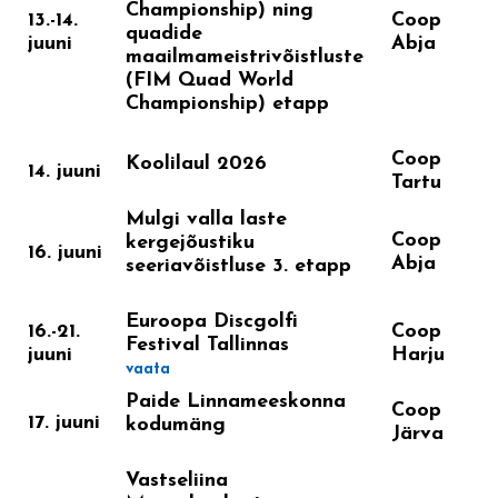
Championship) ning
13.-14.
Coop
quadide
juuni
Abja
maailmameistrivõistluste
(FIM Quad World
Championship) etapp
Coop
Koolilaul 2026
14. juuni
Tartu
Mulgi valla laste
Coop
kergejõustiku
16. juuni
Abja
seeriavõistluse 3. etapp
Euroopa Discgolfi
16.-21.
Coop
Festival Tallinnas
juuni
Harju
vaata
Paide Linnameeskonna
Coop
17. juuni
kodumäng
Järva
Vastseliina