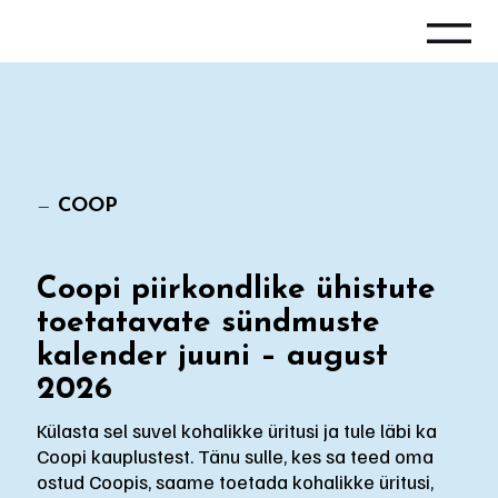
—
COOP
Coopi piirkondlike ühistute
toetatavate sündmuste
kalender juuni – august
2026
Külasta sel suvel kohalikke üritusi ja tule läbi ka
Coopi kauplustest. Tänu sulle, kes sa teed oma
ostud Coopis, saame toetada kohalikke üritusi,