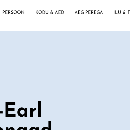
PERSOON
KODU & AED
AEG PEREGA
ILU & 
-Earl