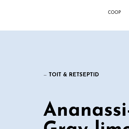
COOP
—
TOIT & RETSEPTID
Ananassi