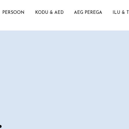
PERSOON
KODU & AED
AEG PEREGA
ILU & 